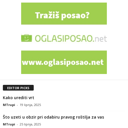
EDITOR PICKS
Kako urediti vrt
MTrupi
-
19 lipnja, 2025
Što uzeti u obzir pri odabiru pravog roštilja za vas
MTrupi
-
25 lipnja, 2025