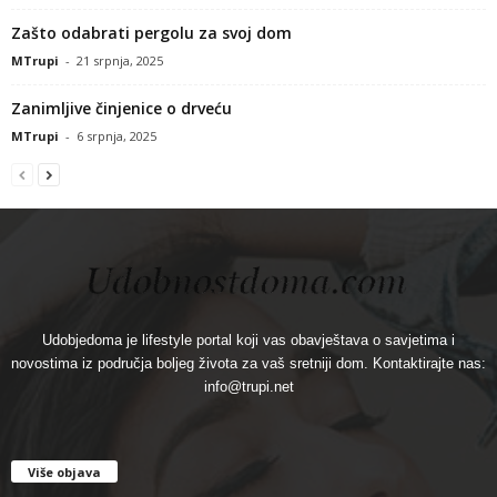
Zašto odabrati pergolu za svoj dom
MTrupi
-
21 srpnja, 2025
Zanimljive činjenice o drveću
MTrupi
-
6 srpnja, 2025
Udobjedoma je lifestyle portal koji vas obavještava o savjetima i
novostima iz područja boljeg života za vaš sretniji dom. Kontaktirajte nas:
info@trupi.net
Više objava