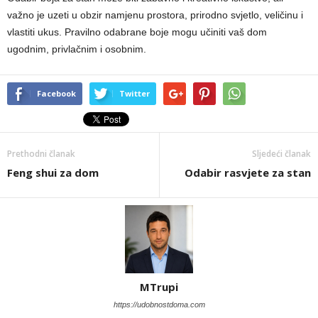
važno je uzeti u obzir namjenu prostora, prirodno svjetlo, veličinu i
vlastiti ukus. Pravilno odabrane boje mogu učiniti vaš dom
ugodnim, privlačnim i osobnim.
Facebook
Twitter
Prethodni članak
Sljedeći članak
Feng shui za dom
Odabir rasvjete za stan
MTrupi
https://udobnostdoma.com