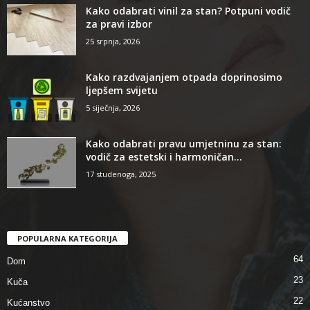
Kako odabrati vinil za stan? Potpuni vodič
za pravi izbor
25 srpnja, 2026
Kako razdvajanjem otpada doprinosimo
ljepšem svijetu
5 siječnja, 2026
Kako odabrati pravu umjetninu za stan:
vodič za estetski i harmoničan...
17 studenoga, 2025
POPULARNA KATEGORIJA
64
Dom
23
Kuča
22
Kućanstvo